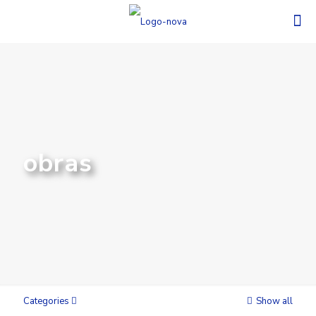
obras
Categories
Show all